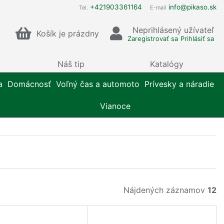
+421903361164
info@pikaso.sk
Tel.
E-mail
Neprihlásený užívateľ
Košík je prázdny
Zaregistrovať sa
Prihlásiť sa
Náš tip
Katalógy
a
Domácnosť
Voľný čas a automoto
Prívesky a náradie
Vianoce
Nájdených záznamov
12