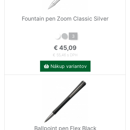
Fountain pen Zoom Classic Silver
3
€ 45,09
€ 55,46 s DPH
Nákup variantov
Ballpoint pen Flex Black