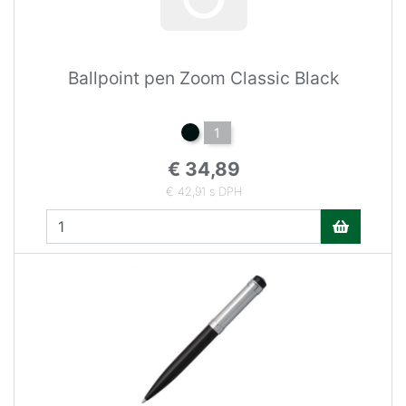
Ballpoint pen Zoom Classic Black
1
€ 34,89
€ 42,91 s DPH