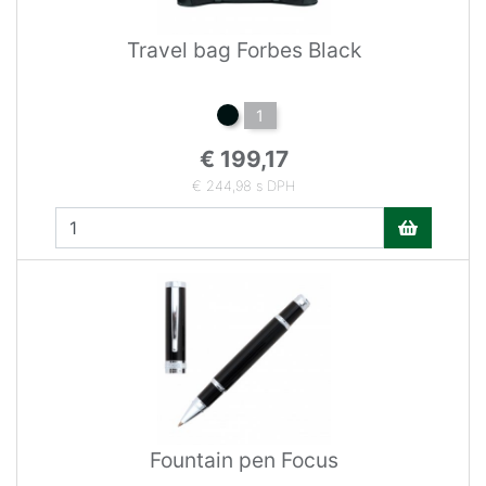
Travel bag Forbes Black
1
€ 199,17
€ 244,98 s DPH
Fountain pen Focus