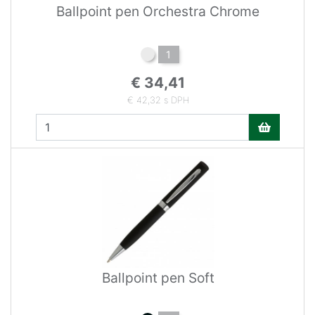
Ballpoint pen Orchestra Chrome
1
€ 34,41
€ 42,32 s DPH
Ballpoint pen Soft