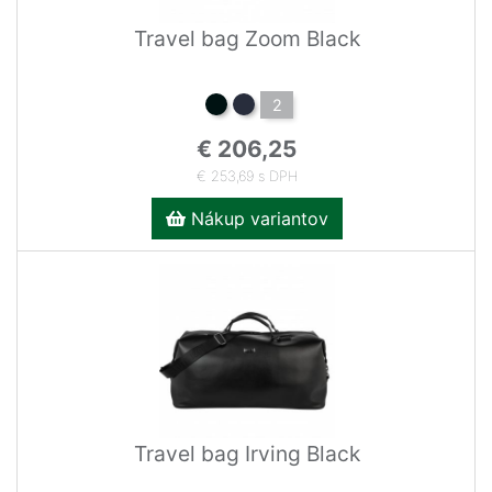
Travel bag Zoom Black
2
€ 206,25
€ 253,69 s DPH
Nákup variantov
Travel bag Irving Black