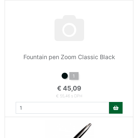
Fountain pen Zoom Classic Black
1
€ 45,09
€ 55,46 s DPH