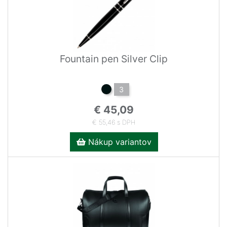
Fountain pen Silver Clip
3
€ 45,09
€ 55,46 s DPH
Nákup variantov