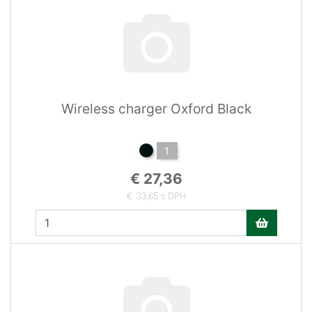
Wireless charger Oxford Black
1
€ 27,36
€ 33,65 s DPH