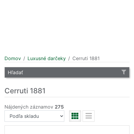
Domov
Luxusné darčeky
Cerruti 1881
Hľadať
Cerruti 1881
Nájdených záznamov
275