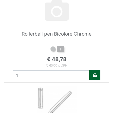
Rollerball pen Bicolore Chrome
1
€ 48,78
€ 60,00 s DPH