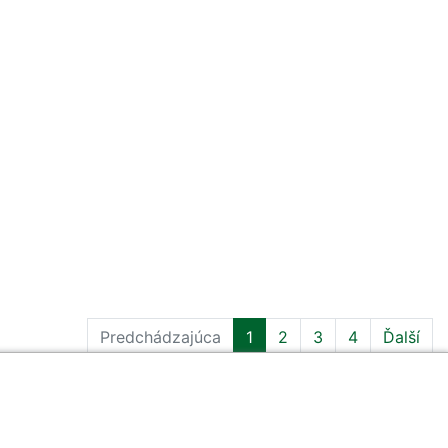
Predchádzajúca
1
2
3
4
Ďalší