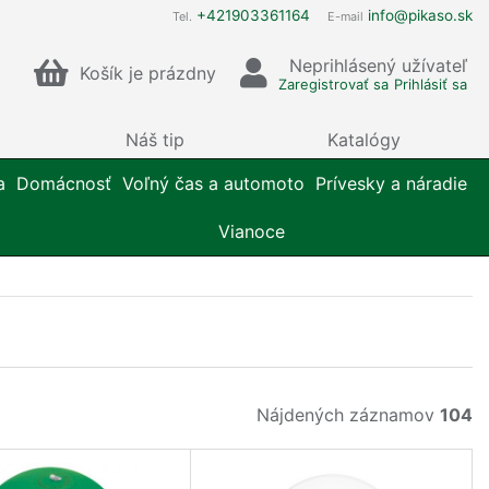
+421903361164
info@pikaso.sk
Tel.
E-mail
Neprihlásený užívateľ
Košík je prázdny
Zaregistrovať sa
Prihlásiť sa
Náš tip
Katalógy
a
Domácnosť
Voľný čas a automoto
Prívesky a náradie
Vianoce
Nájdených záznamov
104