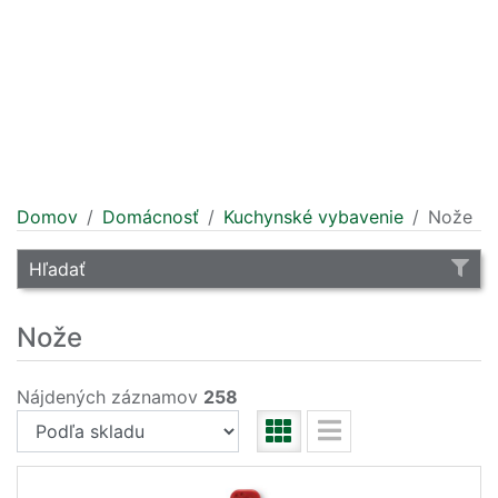
Domov
Domácnosť
Kuchynské vybavenie
Nože
Hľadať
Nože
Nájdených záznamov
258