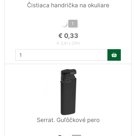
Čistiaca handrička na okuliare
1
€ 0,33
€ 0,41 s DPH
Serrat. Guľôčkové pero