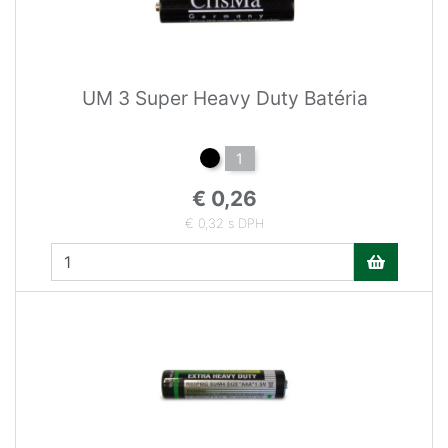
UM 3 Super Heavy Duty Batéria
1
€ 0,26
€ 0,32 s DPH