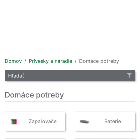
Domov
Prívesky a náradie
Domáce potreby
Hľadať
Domáce potreby
Zapaľovače
Batérie