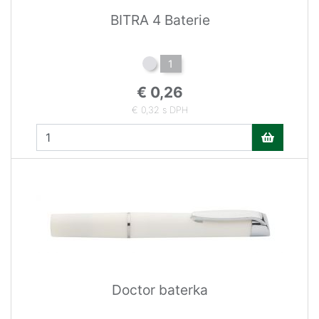
BITRA 4 Baterie
1
€ 0,26
€ 0,32 s DPH
Doctor baterka