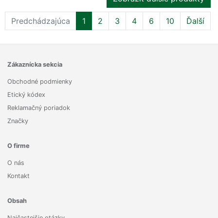
Predchádzajúca
1
2
3
4
6
10
Ďalší
Zákaznícka sekcia
Obchodné podmienky
Etický kódex
Reklamačný poriadok
Značky
O firme
O nás
Kontakt
Obsah
Najčastejšie otázky