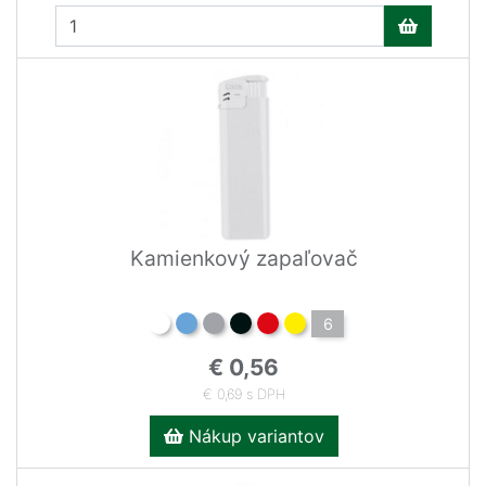
Kamienkový zapaľovač
6
€ 0,56
€ 0,69 s DPH
Nákup variantov