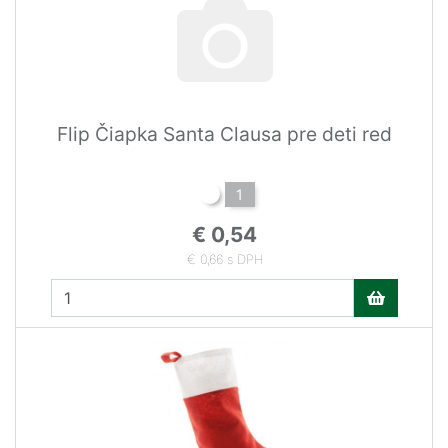
Flip Čiapka Santa Clausa pre deti red
1
€ 0,54
€ 0,66 s DPH