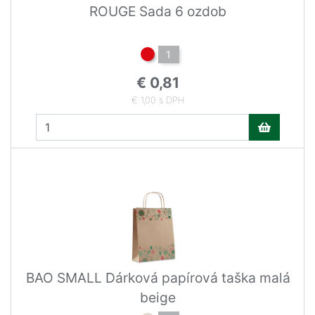
ROUGE Sada 6 ozdob
1
€ 0,81
€ 1,00 s DPH
BAO SMALL Dárková papírová taška malá
beige