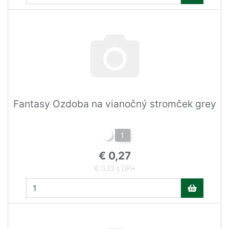
Fantasy Ozdoba na vianočný stromček grey
1
€ 0,27
€ 0,33 s DPH