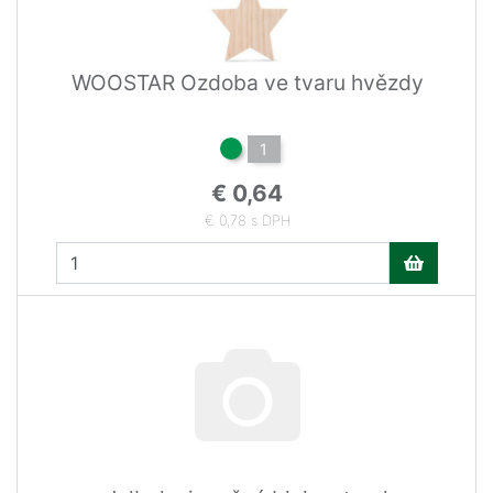
WOOSTAR Ozdoba ve tvaru hvězdy
1
€ 0,64
€ 0,78 s DPH