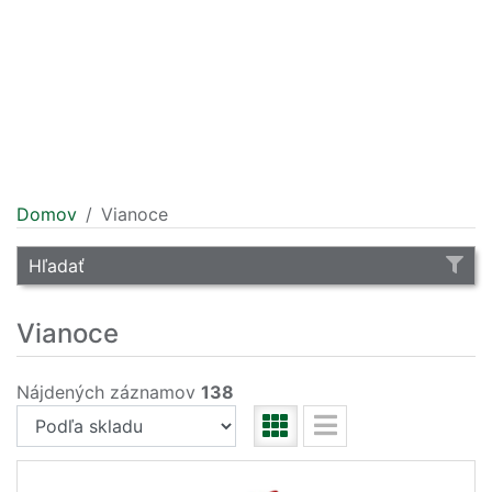
Domov
Vianoce
Hľadať
Vianoce
Nájdených záznamov
138